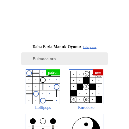
Daha Fazla Mantık Oyunu:
hide
show
Lollipops
Kurodoko