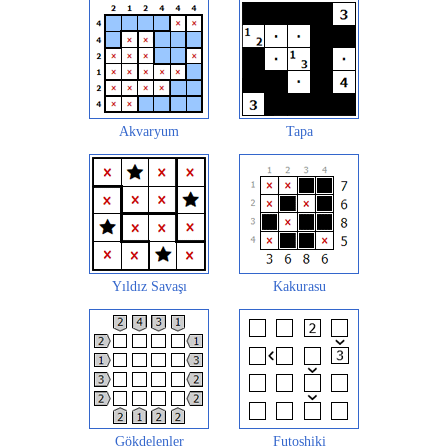
Akvaryum
Tapa
Yıldız Savaşı
Kakurasu
Gökdelenler
Futoshiki