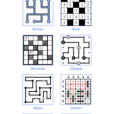
Borular
Hitori
Heyawake
Shingoki
Masyu
Stitches