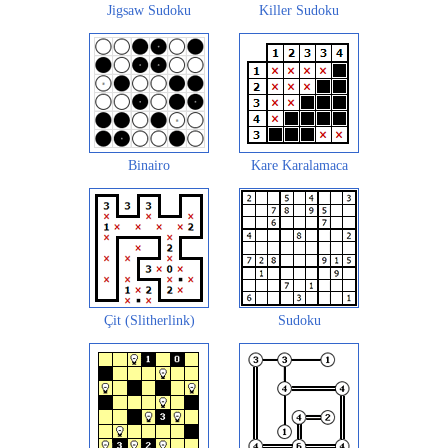
Jigsaw Sudoku
Killer Sudoku
Binairo
Kare Karalamaca
Çit (Slitherlink)
Sudoku