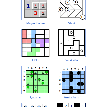
Mayın Tarlası
Slant
LITS
Galaksiler
Çadırlar
Amiralbattı