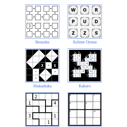
Renzoku
Kelime Oyunu
Shakashaka
Kakuro