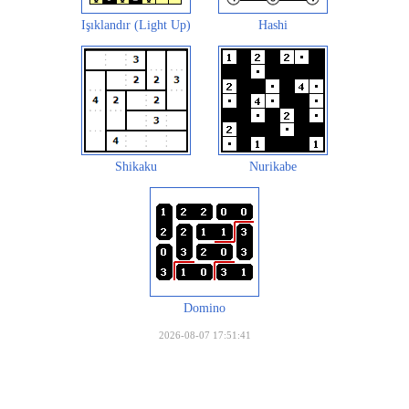
Işıklandır (Light Up)
Hashi
Shikaku
Nurikabe
Domino
2026-08-07 17:51:41