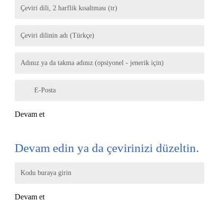
Çeviri dili, 2 harflik kısaltması (tr)
Çeviri dilinin adı (Türkçe)
Adınız ya da takma adınız (opsiyonel - jenerik için)
E-Posta
Devam et
Devam edin ya da çevirinizi düzeltin.
Kodu buraya girin
Devam et