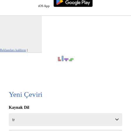
iOS App
Reklamları kaldırın
|
Bu reklamı şikayet et
Yeni Çeviri
Kaynak Dil