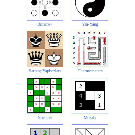
Binairo+
Yin-Yang
Satranç Yapbozları
Thermometers
Norinori
Mozaik